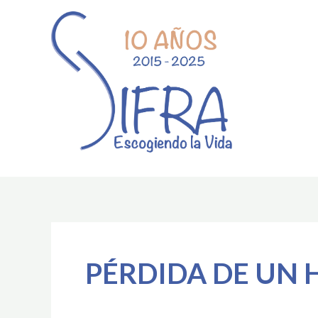
Ir
al
contenido
PÉRDIDA DE UN 