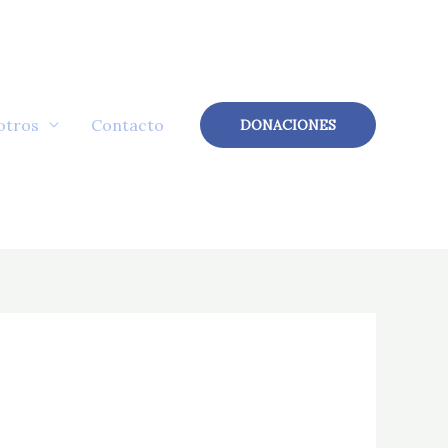
otros
Contacto
DONACIONES