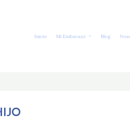
Inicio
Mi Embarazo
Blog
Nos
HIJO